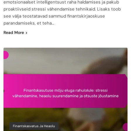
emotsionaalset intelligentsust raha haldamises ja pakub
proaktiivseid stressi vähendamise tehnikaid. Lisaks toob
see välja teostatavad sammud finantskirjaoskuse
parandamiseks, et teha…
Read More
Finantskasvatus Ja Heaolu