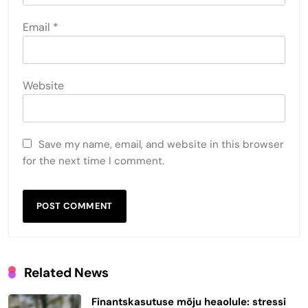
Email
*
Website
Save my name, email, and website in this browser
for the next time I comment.
Related News
Finantskasutuse mõju heaolule: stressi