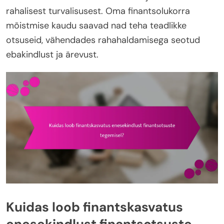
rahalisest turvalisusest. Oma finantsolukorra
mõistmise kaudu saavad nad teha teadlikke
otsuseid, vähendades rahahaldamisega seotud
ebakindlust ja ärevust.
Kuidas loob finantskasvatus