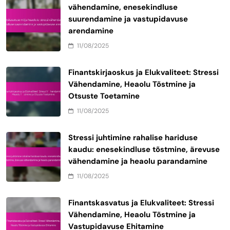
vähendamine, enesekindluse
suurendamine ja vastupidavuse
arendamine
11/08/2025
Finantskirjaoskus ja Elukvaliteet: Stressi
Vähendamine, Heaolu Tõstmine ja
Otsuste Toetamine
11/08/2025
Stressi juhtimine rahalise hariduse
kaudu: enesekindluse tõstmine, ärevuse
vähendamine ja heaolu parandamine
11/08/2025
Finantskasvatus ja Elukvaliteet: Stressi
Vähendamine, Heaolu Tõstmine ja
Vastupidavuse Ehitamine