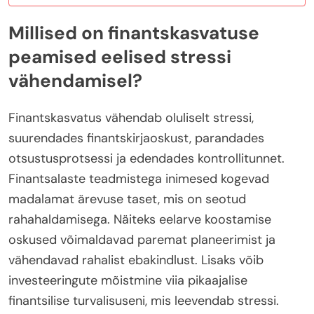
Millised on finantskasvatuse
peamised eelised stressi
vähendamisel?
Finantskasvatus vähendab oluliselt stressi,
suurendades finantskirjaoskust, parandades
otsustusprotsessi ja edendades kontrollitunnet.
Finantsalaste teadmistega inimesed kogevad
madalamat ärevuse taset, mis on seotud
rahahaldamisega. Näiteks eelarve koostamise
oskused võimaldavad paremat planeerimist ja
vähendavad rahalist ebakindlust. Lisaks võib
investeeringute mõistmine viia pikaajalise
finantsilise turvalisuseni, mis leevendab stressi.