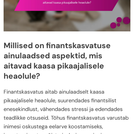
Millised on finantskasvatuse
ainulaadsed aspektid, mis
aitavad kaasa pikaajalisele
heaolule?
Finantskasvatus aitab ainulaadselt kaasa
pikaajalisele heaolule, suurendades finantsilist
enesekindlust, vähendades stressi ja edendades
teadlikke otsuseid. Tõhus finantskasvatus varustab
inimesi oskustega eelarve koostamiseks,