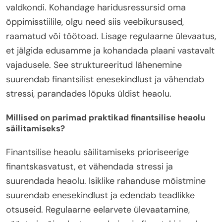
valdkondi. Kohandage haridusressursid oma
õppimisstiilile, olgu need siis veebikursused,
raamatud või töötoad. Lisage regulaarne ülevaatus,
et jälgida edusamme ja kohandada plaani vastavalt
vajadusele. See struktureeritud lähenemine
suurendab finantsilist enesekindlust ja vähendab
stressi, parandades lõpuks üldist heaolu.
Millised on parimad praktikad finantsilise heaolu
säilitamiseks?
Finantsilise heaolu säilitamiseks prioriseerige
finantskasvatust, et vähendada stressi ja
suurendada heaolu. Isiklike rahanduse mõistmine
suurendab enesekindlust ja edendab teadlikke
otsuseid. Regulaarne eelarvete ülevaatamine,