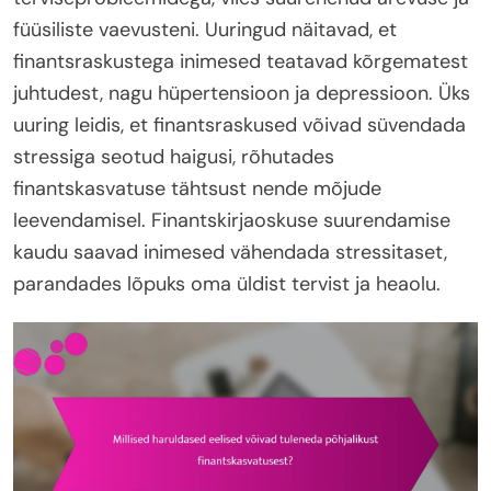
füüsiliste vaevusteni. Uuringud näitavad, et
finantsraskustega inimesed teatavad kõrgematest
juhtudest, nagu hüpertensioon ja depressioon. Üks
uuring leidis, et finantsraskused võivad süvendada
stressiga seotud haigusi, rõhutades
finantskasvatuse tähtsust nende mõjude
leevendamisel. Finantskirjaoskuse suurendamise
kaudu saavad inimesed vähendada stressitaset,
parandades lõpuks oma üldist tervist ja heaolu.