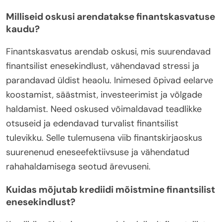
Milliseid oskusi arendatakse finantskasvatuse
kaudu?
Finantskasvatus arendab oskusi, mis suurendavad
finantsilist enesekindlust, vähendavad stressi ja
parandavad üldist heaolu. Inimesed õpivad eelarve
koostamist, säästmist, investeerimist ja võlgade
haldamist. Need oskused võimaldavad teadlikke
otsuseid ja edendavad turvalist finantsilist
tulevikku. Selle tulemusena viib finantskirjaoskus
suurenenud eneseefektiivsuse ja vähendatud
rahahaldamisega seotud ärevuseni.
Kuidas mõjutab krediidi mõistmine finantsilist
enesekindlust?