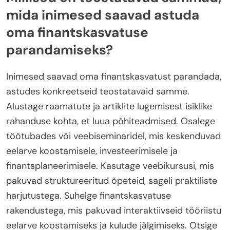
mida inimesed saavad astuda
oma finantskasvatuse
parandamiseks?
Inimesed saavad oma finantskasvatust parandada,
astudes konkreetseid teostatavaid samme.
Alustage raamatute ja artiklite lugemisest isiklike
rahanduse kohta, et luua põhiteadmised. Osalege
töötubades või veebiseminaridel, mis keskenduvad
eelarve koostamisele, investeerimisele ja
finantsplaneerimisele. Kasutage veebikursusi, mis
pakuvad struktureeritud õpeteid, sageli praktiliste
harjutustega. Suhelge finantskasvatuse
rakendustega, mis pakuvad interaktiivseid tööriistu
eelarve koostamiseks ja kulude jälgimiseks. Otsige