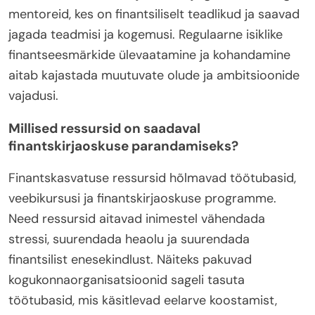
mentoreid, kes on finantsiliselt teadlikud ja saavad
jagada teadmisi ja kogemusi. Regulaarne isiklike
finantseesmärkide ülevaatamine ja kohandamine
aitab kajastada muutuvate olude ja ambitsioonide
vajadusi.
Millised ressursid on saadaval
finantskirjaoskuse parandamiseks?
Finantskasvatuse ressursid hõlmavad töötubasid,
veebikursusi ja finantskirjaoskuse programme.
Need ressursid aitavad inimestel vähendada
stressi, suurendada heaolu ja suurendada
finantsilist enesekindlust. Näiteks pakuvad
kogukonnaorganisatsioonid sageli tasuta
töötubasid, mis käsitlevad eelarve koostamist,