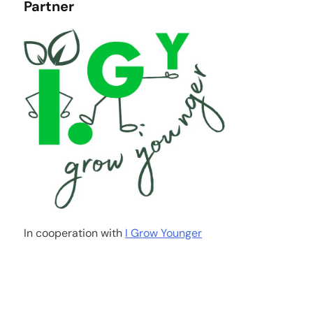
Partner
In cooperation with
I Grow Younger