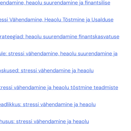
hendamine, heaolu suurendamine ja finantsilise
tressi Vähendamine, Heaolu Tõstmine ja Usalduse
trateegiad: heaolu suurendamine finantskasvatuse
ule: stressi vähendamine, heaolu suurendamine ja
d oskused: stressi vähendamine ja heaolu
stressi vähendamine ja heaolu tõstmine teadmiste
eadlikkus: stressi vähendamine ja heaolu
husus: stressi vähendamine ja heaolu