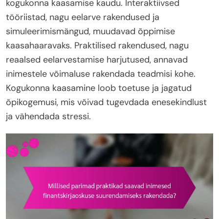
kogukonna kaasamise kaudu. Interaktiivsed
tööriistad, nagu eelarve rakendused ja
simuleerimismängud, muudavad õppimise
kaasahaaravaks. Praktilised rakendused, nagu
reaalsed eelarvestamise harjutused, annavad
inimestele võimaluse rakendada teadmisi kohe.
Kogukonna kaasamine loob toetuse ja jagatud
õpikogemusi, mis võivad tugevdada enesekindlust
ja vähendada stressi.