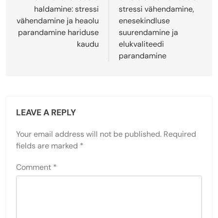
haldamine: stressi
stressi vähendamine,
vähendamine ja heaolu
enesekindluse
parandamine hariduse
suurendamine ja
kaudu
elukvaliteedi
parandamine
LEAVE A REPLY
Your email address will not be published.
Required
fields are marked
*
Comment
*