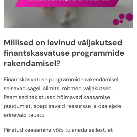
Millised on levinud väljakutsed
finantskasvatuse programmide
rakendamisel?
Finantskasvatuse programmide rakendamisel
seisavad sageli silmitsi mitmed väljakutsed.
Peamised takistused hõlmavad kaasamise
puudumist, ebapiisavaid ressursse ja osalejate
erinevaid taustu.
Piiratud kaasamine võib tuleneda sellest, et