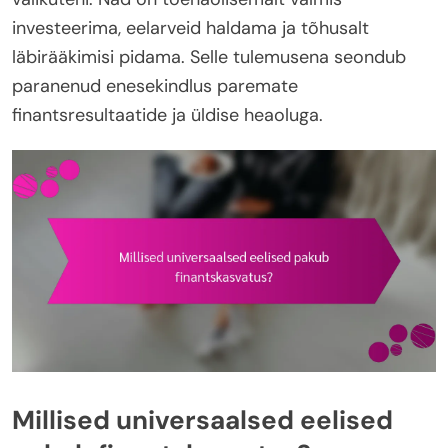
investeerima, eelarveid haldama ja tõhusalt
läbirääkimisi pidama. Selle tulemusena seondub
paranenud enesekindlus paremate
finantsresultaatide ja üldise heaoluga.
Millised universaalsed eelised