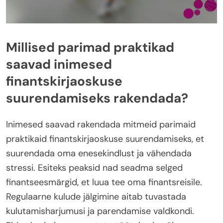
Millised parimad praktikad
saavad inimesed
finantskirjaoskuse
suurendamiseks rakendada?
Inimesed saavad rakendada mitmeid parimaid
praktikaid finantskirjaoskuse suurendamiseks, et
suurendada oma enesekindlust ja vähendada
stressi. Esiteks peaksid nad seadma selged
finantseesmärgid, et luua tee oma finantsreisile.
Regulaarne kulude jälgimine aitab tuvastada
kulutamisharjumusi ja parendamise valdkondi.