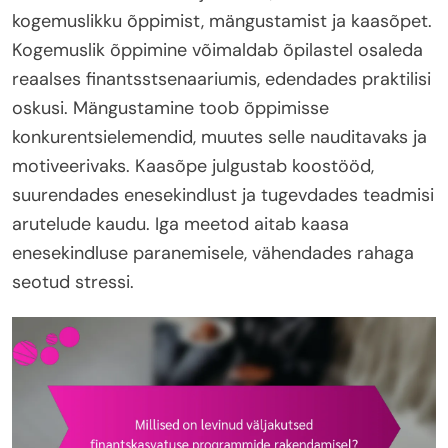
kogemuslikku õppimist, mängustamist ja kaasõpet.
Kogemuslik õppimine võimaldab õpilastel osaleda
reaalses finantsstsenaariumis, edendades praktilisi
oskusi. Mängustamine toob õppimisse
konkurentsielemendid, muutes selle nauditavaks ja
motiveerivaks. Kaasõpe julgustab koostööd,
suurendades enesekindlust ja tugevdades teadmisi
arutelude kaudu. Iga meetod aitab kaasa
enesekindluse paranemisele, vähendades rahaga
seotud stressi.