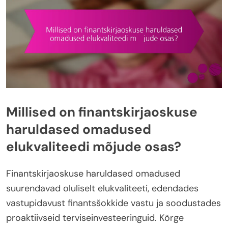
Millised on finantskirjaoskuse
haruldased omadused
elukvaliteedi mõjude osas?
Finantskirjaoskuse haruldased omadused
suurendavad oluliselt elukvaliteeti, edendades
vastupidavust finantsšokkide vastu ja soodustades
proaktiivseid terviseinvesteeringuid. Kõrge