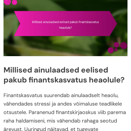
Millised ainulaadsed eelised
pakub finantskasvatus heaolule?
Finantskasvatus suurendab ainulaadselt heaolu,
vähendades stressi ja andes võimaluse teadlikele
otsustele. Paranenud finantskirjaoskus viib parema
raha haldamiseni, mis vähendab rahaga seotud
ärevust. Uuringud näitavad, et tugevate