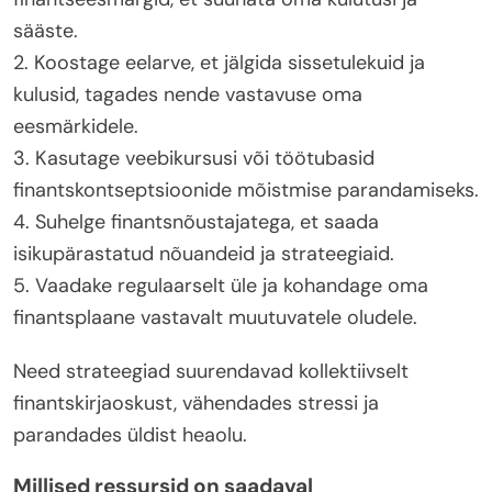
sääste.
2. Koostage eelarve, et jälgida sissetulekuid ja
kulusid, tagades nende vastavuse oma
eesmärkidele.
3. Kasutage veebikursusi või töötubasid
finantskontseptsioonide mõistmise parandamiseks.
4. Suhelge finantsnõustajatega, et saada
isikupärastatud nõuandeid ja strateegiaid.
5. Vaadake regulaarselt üle ja kohandage oma
finantsplaane vastavalt muutuvatele oludele.
Need strateegiad suurendavad kollektiivselt
finantskirjaoskust, vähendades stressi ja
parandades üldist heaolu.
Millised ressursid on saadaval