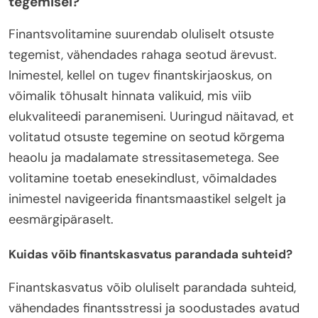
tegemisel?
Finantsvolitamine suurendab oluliselt otsuste
tegemist, vähendades rahaga seotud ärevust.
Inimestel, kellel on tugev finantskirjaoskus, on
võimalik tõhusalt hinnata valikuid, mis viib
elukvaliteedi paranemiseni. Uuringud näitavad, et
volitatud otsuste tegemine on seotud kõrgema
heaolu ja madalamate stressitasemetega. See
volitamine toetab enesekindlust, võimaldades
inimestel navigeerida finantsmaastikel selgelt ja
eesmärgipäraselt.
Kuidas võib finantskasvatus parandada suhteid?
Finantskasvatus võib oluliselt parandada suhteid,
vähendades finantsstressi ja soodustades avatud