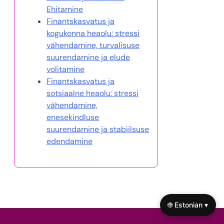
Ehitamine
Finantskasvatus ja
kogukonna heaolu: stressi
vähendamine, turvalisuse
suurendamine ja elude
volitamine
Finantskasvatus ja
sotsiaalne heaolu: stressi
vähendamine,
enesekindluse
suurendamine ja stabiilsuse
edendamine
🌐 Estonian ▾