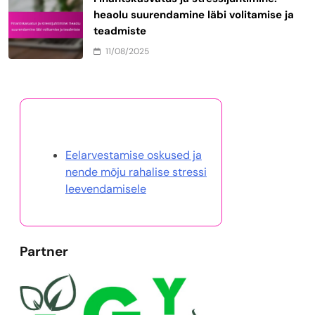
heaolu suurendamine läbi volitamise ja
teadmiste
11/08/2025
Avasta juhuslik postitus
Eelarvestamise oskused ja
nende mõju rahalise stressi
leevendamisele
Partner